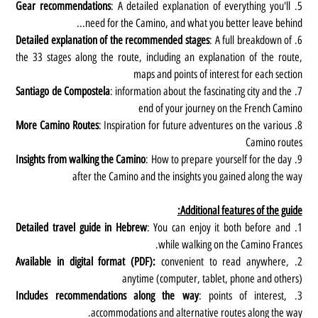
Gear recommendations
: A detailed explanation of everything you'll
5.
need for the Camino, and what you better leave behind...
Detailed explanation of the recommended stages
: A full breakdown of
6.
the 33 stages along the route, including an explanation of the route,
maps and points of interest for each section
Santiago de Compostela
: information about the fascinating city and the
7.
end of your journey on the French Camino
More Camino Routes
: Inspiration for future adventures on the various
8.
Camino routes
Insights from walking the Camino
: How to prepare yourself for the day
9.
after the Camino and the insights you gained along the way
Additional features of the guide:
Detailed travel guide in Hebrew
: You can enjoy it both before and
1.
while walking on the Camino Frances.
Available in digital format (PDF):
convenient to read anywhere,
2.
anytime (computer, tablet, phone and others)
Includes recommendations along the way
: points of interest,
3.
accommodations and alternative routes along the way.