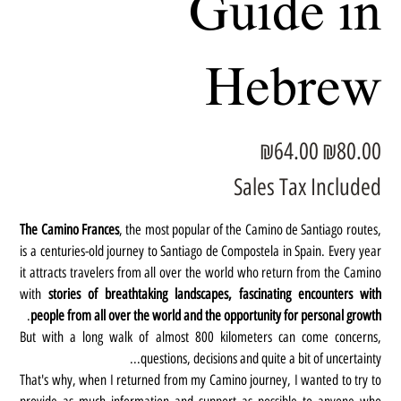
Guide in
Hebrew
Sale
Original
₪64.00
₪80.00
price
price
Sales Tax Included
The Camino Frances
, the most popular of the Camino de Santiago routes,
is a centuries-old journey to Santiago de Compostela in Spain. Every year
it attracts travelers from all over the world who return from the Camino
with
stories of breathtaking landscapes, fascinating encounters with
.
people from all over the world and the opportunity for personal growth
But with a long walk of almost 800 kilometers can come concerns,
questions, decisions and quite a bit of uncertainty...
That's why, when I returned from my Camino journey, I wanted to try to