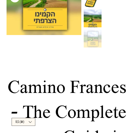
Camino Frances
- The Complete
ILS (₪)