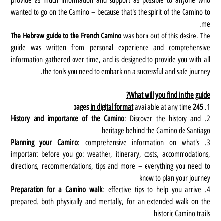
provide as much information and support as possible to anyone who
wanted to go on the Camino – because that's the spirit of the Camino to
me.
The Hebrew guide to the French Camino
was born out of this desire. The
guide was written from personal experience and comprehensive
information gathered over time, and is designed to provide you with all
the tools you need to embark on a successful and safe journey.
What will you find in the guide?
in digital format
available at any time
245 pages
1.
History and importance of the Camino
: Discover the history and
2.
heritage behind the Camino de Santiago
Planning your Camino
: comprehensive information on what's
3.
important before you go: weather, itinerary, costs, accommodations,
directions, recommendations, tips and more – everything you need to
know to plan your journey
Preparation for a Camino walk
: effective tips to help you arrive
4.
prepared, both physically and mentally, for an extended walk on the
historic Camino trails