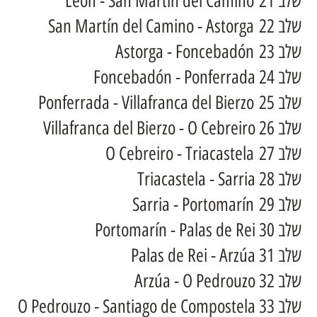
שלב 21 León - San Martín del Camino
שלב 22 San Martín del Camino - Astorga
שלב 23 Astorga - Foncebadón
שלב 24 Foncebadón - Ponferrada
שלב 25 Ponferrada - Villafranca del Bierzo
שלב 26 Villafranca del Bierzo - O Cebreiro
שלב 27 O Cebreiro - Triacastela
שלב 28 Triacastela - Sarria
שלב 29 Sarria - Portomarín
שלב 30 Portomarín - Palas de Rei
שלב 31 Palas de Rei - Arzúa
שלב 32 Arzúa - O Pedrouzo
שלב 33 O Pedrouzo - Santiago de Compostela