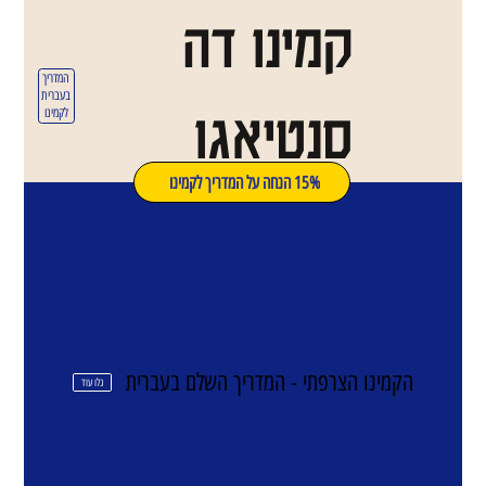
קמינו דה
המדריך
בעברית
סנטיאגו
לקמינו
15% הנחה על המדריך לקמינו
הקמינו הצרפתי - המדריך השלם בעברית
גלו עוד