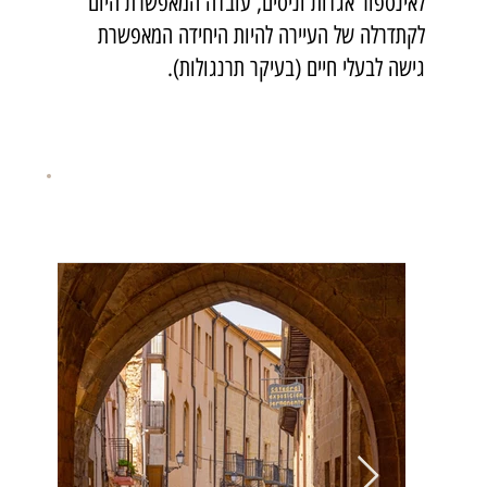
לאינספור אגדות וניסים, עובדה המאפשרת היום
לקתדרלה של העיירה להיות היחידה המאפשרת
גישה לבעלי חיים (בעיקר תרנגולות).