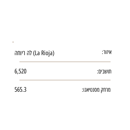
איזור:
לה ריוחה (La Rioja)
6,520
תושבים:
565.3
מרחק מסנטיאגו: