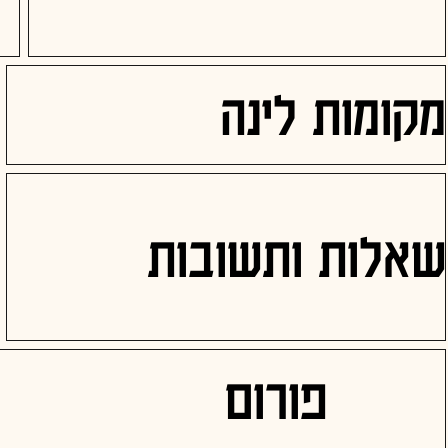
מקומות לינה
שאלות ותשובות
פורום