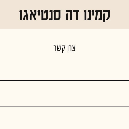
קמינו דה סנטיאגו
15% הנחה על המדריך לקמינו
צרו קשר