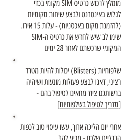
מומלץ לרכוש כרטיס SIM מקומי בכדי
לגלוש באינטרנט ולבצע שיחות מקומיות
(להזמנת מקום באכסניות) - עלות 15 אירו.
שימו לב שיש לחדש את כרטיס ה-SIM
המקומי שרכשתם לאחר 28 ימים
שלפוחיות (Blisters) יכולות להיות מטרד
רציני, דאגו לבצע פעולות מונעות ושיהיה
ברשותכם ציוד מתאים לטיפול בהם -
[
מדריך לטיפול בשלפוחיות
]
אחרי יום הליכה ארוך, עשו עיסוי טוב לכפות
הרגליים שלכם - מגיע להן!