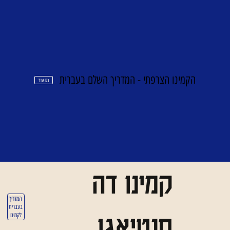
הקמינו הצרפתי - המדריך השלם בעברית
גלו עוד
קמינו דה
המדריך
בעברית
סנטיאגו
לקמינו