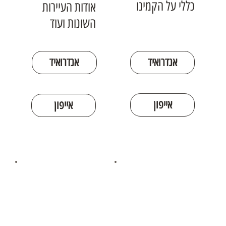
כללי על הקמינו
אודות העיירות
השונות ועוד
אנדרואיד
אנדרואיד
אייפון
אייפון