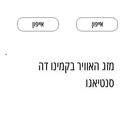
אייפון
אייפון
מזג האוויר בקמינו דה
סנטיאגו