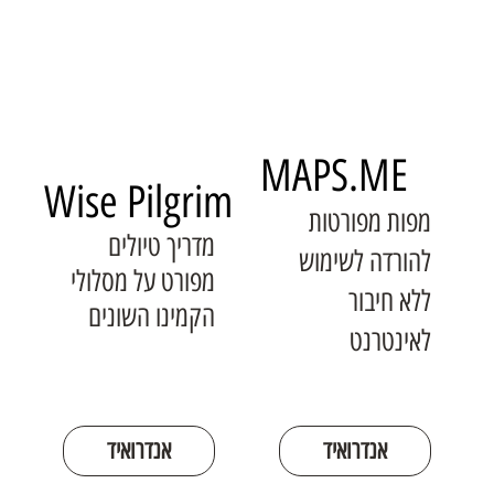
MAPS.ME
Wise Pilgrim
מפות מפורטות
מדריך טיולים
להורדה לשימוש
מפורט על מסלולי
ללא חיבור
הקמינו השונים
לאינטרנט
אנדרואיד
אנדרואיד