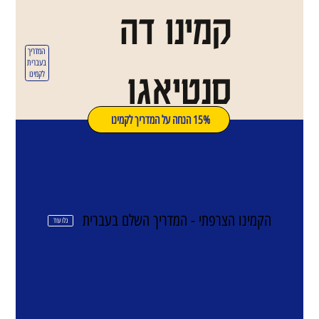
קמינו דה
המדריך
בעברית
סנטיאגו
לקמינו
15% הנחה על המדריך לקמינו
הקמינו הצרפתי - המדריך השלם בעברית
גלו עוד