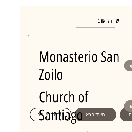
שווה לראות:
Monasterio San
ר
Zoilo
Church of
ר
Santiago
ם
היעד הבא
חזרה לרשימה