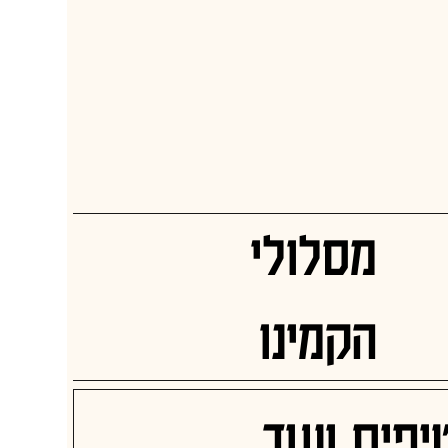
מסלולי
הקמינו
יפים ועוד