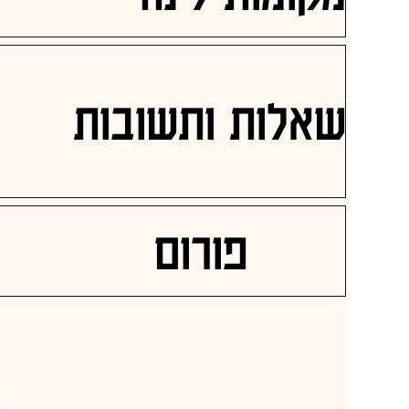
שאלות ותשובות
פורום