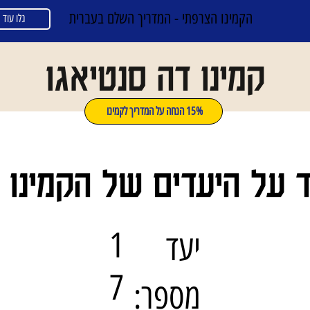
הקמינו הצרפתי - המדריך השלם בעברית
גלו עוד
קמינו דה סנטיאגו
15% הנחה על המדריך לקמינו
ד על היעדים של הקמינו 
1
יעד
7
מספר: