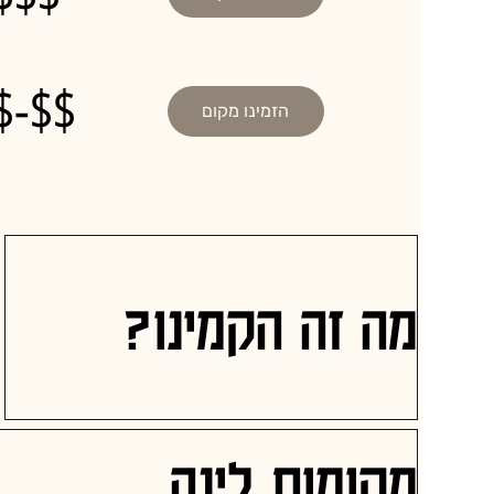
$-$$
הזמינו מקום
מה זה הקמינו?
מקומות לינה