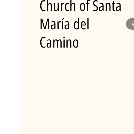
Church of Santa
María del
ר
Camino