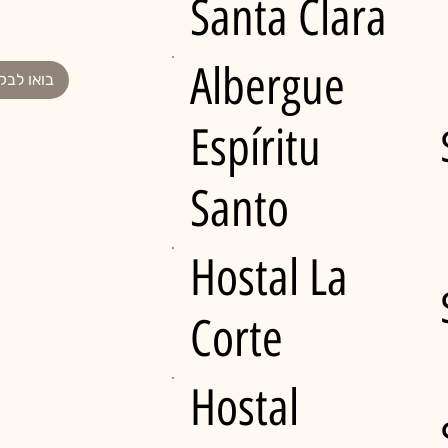
Santa Clara
Albergue
בואו לבק
Espíritu
Santo
Hostal La
Corte
Hostal