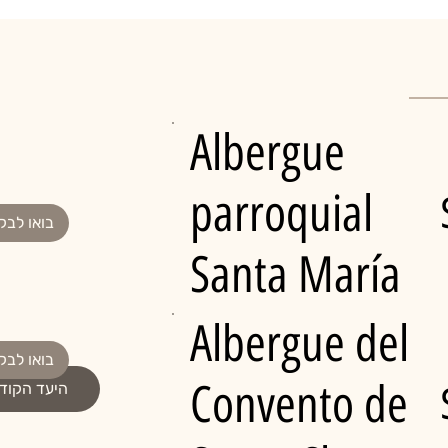
Albergue
parroquial
בואו לבק
Santa María
Albergue del
בואו לבק
Convento de
היעד הקוד