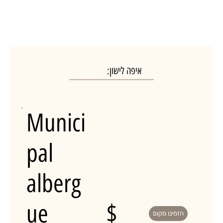
איפה לישון:
Munici
pal
alberg
ue
$
הזמינו מקום