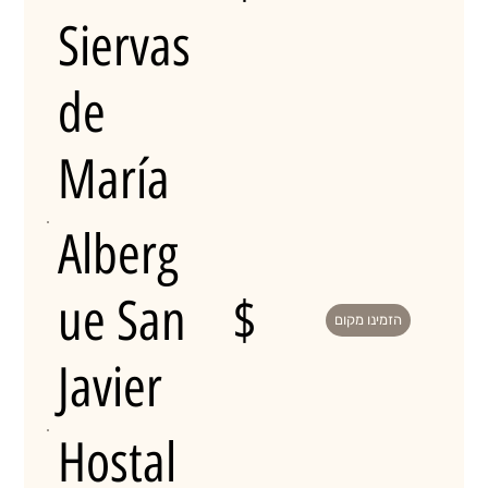
Siervas
de
María
Alberg
ue San
$
הזמינו מקום
Javier
Hostal