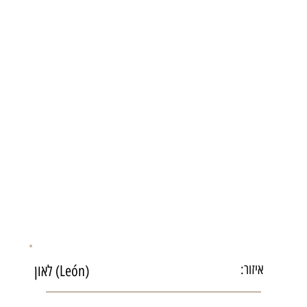
איזור:
לאון (León)