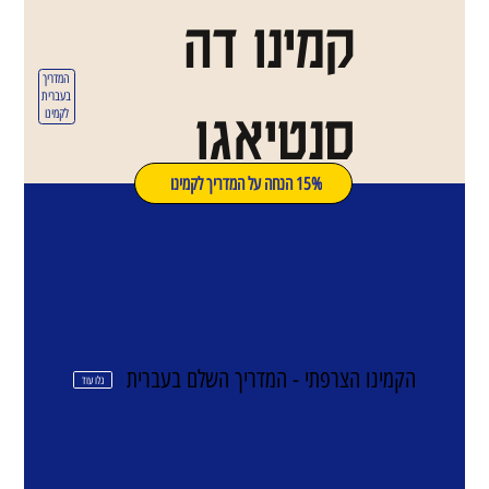
קמינו דה
המדריך
בעברית
סנטיאגו
לקמינו
15% הנחה על המדריך לקמינו
הקמינו הצרפתי - המדריך השלם בעברית
גלו עוד